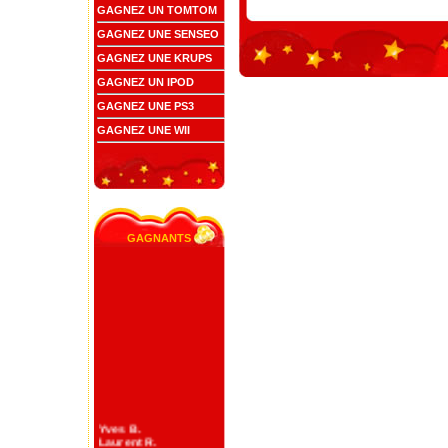
GAGNEZ UN TOMTOM
GAGNEZ UNE SENSEO
GAGNEZ UNE KRUPS
GAGNEZ UN IPOD
GAGNEZ UNE PS3
GAGNEZ UNE WII
gagnants
Yves B.
Laurent R.