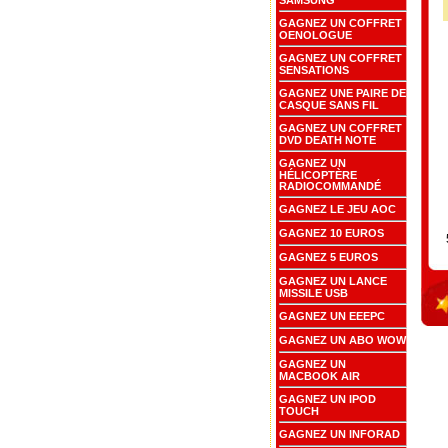
GAGNEZ UN COFFRET
OENOLOGUE
GAGNEZ UN COFFRET
SENSATIONS
GAGNEZ UNE PAIRE DE
CASQUE SANS FIL
GAGNEZ UN COFFRET
DVD DEATH NOTE
GAGNEZ UN
HÉLICOPTÈRE
RADIOCOMMANDÉ
GAGNEZ LE JEU AOC
GAGNEZ 10 EUROS
GAGNEZ 5 EUROS
GAGNEZ UN LANCE
MISSILE USB
GAGNEZ UN EEEPC
GAGNEZ UN ABO WOW
GAGNEZ UN
MACBOOK AIR
GAGNEZ UN IPOD
TOUCH
GAGNEZ UN INFORAD