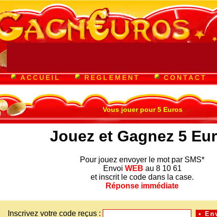
ACCUEIL
REGLEMENT
CONTACT
Vous jouer pour
5 Euros
Jouez et Gagnez 5 Eu
Pour jouez envoyer le mot par SMS*
Envoi
WEB
au 8 10 61
et inscrit le code dans la case.
Réponse immédiate
Inscrivez votre code reçus :