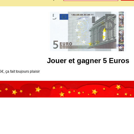
Jouer et gagner 5 Euros
5€, ça fait toujours plaisir